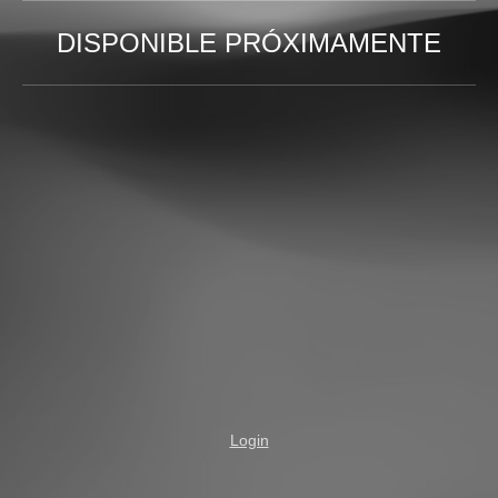
DISPONIBLE PRÓXIMAMENTE
Login